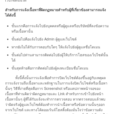
เว็ปไซต์นั้นได้
สำหรับการแจ้งเนื้อหาที่ผิดกฏหมายสำหรับผู้ที่เกี่ยวข้องสามารถแจ้ง
ได้ดังนี้
ขั้นแรกคือการแจ้งไปยังบุคคลหรือผู้ดูแลหรือบริษัทย์ที่ลงข้อความ
หรือเนื้อหานั้น
ขั้นต่อไปคือแจ้งไปยัง Admin ผู้ดูแลเว็บไซต์
หากยังไม่ได้รับการตอบรับใดๆ ให้แจ้งไปยังผู้ดูแลชื่อโดเมน
ขั้นต่อไปท่านสามารถติดต่อไปยังผู้ให้บริการโฮสของเว็ปไซต์นั้น
ได้
ขั้นสุดท้ายคือการติดต่อไปยังผู้ลงทะเบียนชื่อโดเมน
ทั้งนี้ทั้งนั้นการแจ้งเพื่อทำการปิดเว็บไซต์ต้องขึ้นอยู่กับเหตุผล
การแจ้งรวมถึงเนื้อหาและหลักฐานในการแจ้งปิดเว็บไซต์หรือเนื้อหา
นั้นๆ วิธีที่ง่ายที่สุดคือการ Screenshot หรือแคปภาพหน้าจอของ
เนื้อหาที่ท่านคิดว่าผิดกฏหมายและ Link สำหรับการเข้าไปยังหน้า
เนื้อหานั้นๆ ผู้ที่ได้รับแจ้งจะทำการตรวจสอบ หากตรวจสอบแล้วพบ
ว่าผิดจริงผู้ดูแลเว็บไซต์ต้องทำการนำเนื้อหาหรือข้อความนั้นๆออก
จากเว็บไซต์ และทางโค้ดออเร้นจ์โฮสติ้งต้องมั่นใจว่าข้อความดัง