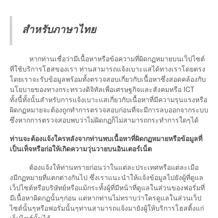
สำหรับภาษาไทย
หากท่านเชื่อว่ามีเนื้อหาหรือข้อความที่ผิดกฏหมายบนเว็ปไซต์
ที่ใช้บริการโฮสของเรา ท่านสามารถแจ้งเบาะแสได้ทางเราโดยตรง
โดยเราจะรับข้อมูลพร้อมทั้งตรวจสอบเกี่ยวกับเนื้อหาซึ่งสอดคล้องกับ
นโยบายของทางกระทรวงดิจิทัลเพื่อเศรษฐกิจและสังคมหรือ ICT
ทั้งนี้ทั้งนั้นสำหรับการแจ้งเบาะแสเกี่ยวกับเนื้อหาที่มีความรุนแรงหรือ
ผิดกฏหมายจะต้องถูกทำการตรวจสอบก่อนที่จะมีการลบออกจากระบบ
ซึ่งหากการตรวจสอบพบว่าไม่ผิดกฏก็ไม่สามารถกระทำการใดๆได้
ท่านจะต้องแจ้งใครหลังจากท่านพบเนื้อหาที่ผิดกฏหมายหรือข้อมูลที่
เป็นเท็จหรือก่อให้เกิดความวุ่นวายบนอินเตอร์เน็ต
ต้องแจ้งให้ท่านทรายก่อนว่าในแต่ละประเทศหรือแต่ละเมือ
งมีกฏหมายที่แตกต่างกันไป ซึ่งเราแนะนำให้แจ้งข้อมูลไปยังผู้ที่ดูแล
เว็ปไซต์หรือบริษัทย์หรือแม้กระทั้งผู้ที่มีหน้าที่ดูแลในส่วนของฟอรั่มที่
มีเนื้อหาผิดกฏนั้นๆก่อน แต่หากท่านไม่ทราบว่าใครดูแลในส่วนเว็ป
ไซต์นั้นๆหรือฟอรั่มนั้นๆท่านสามารถแจ้งมายังผู้ให้บริการโฮสติ้งแก่