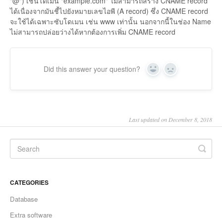
"@") เช่นโดเมน "example.com" ไม่สามารถสร้าง CNAME record
ได้เนื่องจากมันชี้ไปยังหมายเลขไอพี (A record) ซึ่ง CNAME record
จะใช้ได้เฉพาะซับโดเมน เช่น www เท่านั้น นอกจากนี้ในช่อง Name
ไม่สามารถปล่อยว่างได้หากต้องการเพิ่ม CNAME record
Did this answer your question?
Yes
No
Last updated on December 8, 2018
CATEGORIES
Database
Extra software