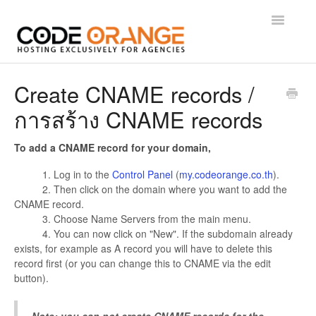
Toggle
Navigatio
Getting Started
Create CNAME records /
การสร้าง CNAME records
WordPress
Control Panel
To add a CNAME record for your domain,
1. Log in to the
Control Panel
(
my.codeorange.co.th
).
Email
2. Then click on the domain where you want to add the
CNAME record.
Domains
3. Choose Name Servers from the main menu.
4. You can now click on "New". If the subdomain already
exists, for example as A record you will have to delete this
Technical
record first (or you can change this to CNAME via the edit
button).
Administrative
Note: you can not create CNAME records for the