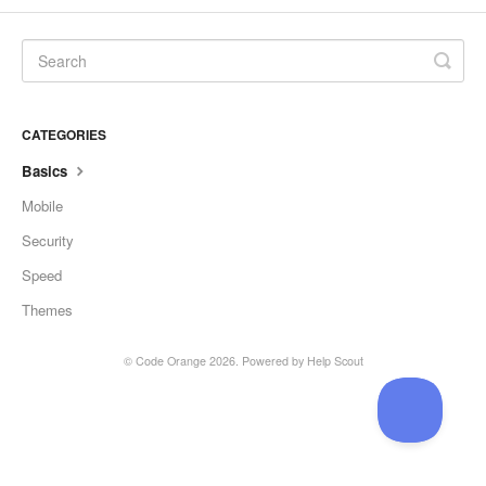
CATEGORIES
Basics
Mobile
Security
Speed
Themes
©
Code Orange
2026.
Powered by
Help Scout